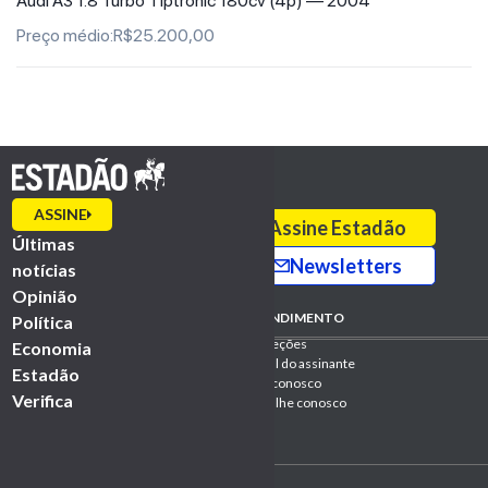
Audi A3 1.8 Turbo Tiptronic 180cv (4p) —
2004
Preço médio:R$25.200,00
Loading...