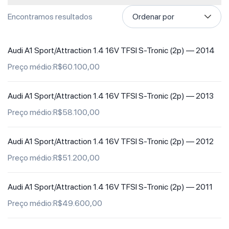
Encontramos
resultados
Loading...
Audi A1 Sport/Attraction 1.4 16V TFSI S-Tronic (2p) —
2014
Preço médio:R$60.100,00
Audi A1 Sport/Attraction 1.4 16V TFSI S-Tronic (2p) —
2013
Preço médio:R$58.100,00
Audi A1 Sport/Attraction 1.4 16V TFSI S-Tronic (2p) —
2012
Preço médio:R$51.200,00
Audi A1 Sport/Attraction 1.4 16V TFSI S-Tronic (2p) —
2011
Preço médio:R$49.600,00