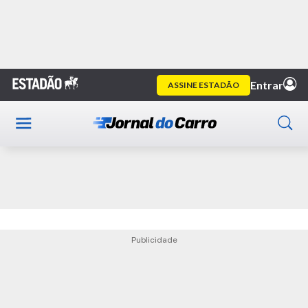
Home
Guia de Compras
Tabela JC
Publicidade
Publicidade