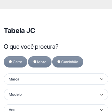
Tabela JC
O que você procura?
Carro
Moto
Caminhão