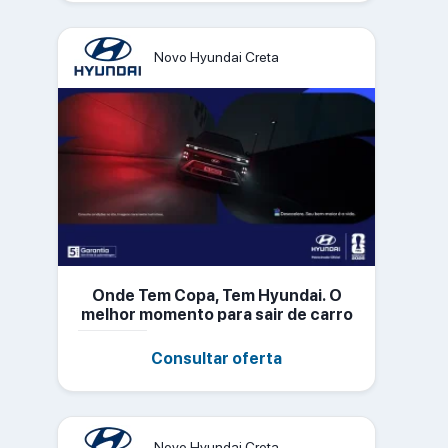
Novo Hyundai Creta
Onde Tem Copa, Tem Hyundai. O
melhor momento para sair de carro
novo
Consultar oferta
Novo Hyundai Creta