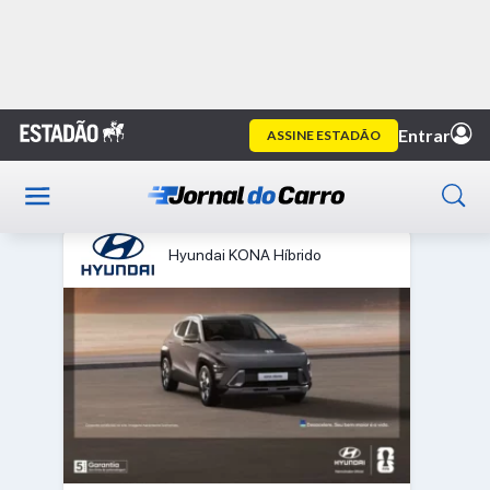
Ofertas 0km
Hyundai KONA Híbrido