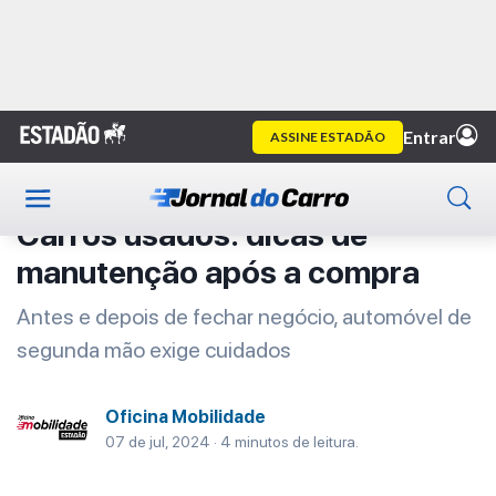
Home
Oficina Mobilidade
Artigo
Oficina Mobilidade
Carros usados: dicas de
manutenção após a compra
Antes e depois de fechar negócio, automóvel de
segunda mão exige cuidados
Oficina Mobilidade
07 de jul, 2024 · 4 minutos de leitura.