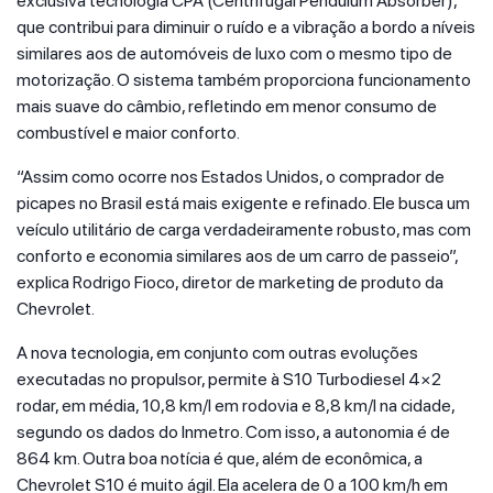
exclusiva tecnologia CPA (Centrifugal Pendulum Absorber),
que contribui para diminuir o ruído e a vibração a bordo a níveis
similares aos de automóveis de luxo com o mesmo tipo de
motorização. O sistema também proporciona funcionamento
mais suave do câmbio, refletindo em menor consumo de
combustível e maior conforto.
“Assim como ocorre nos Estados Unidos, o comprador de
picapes no Brasil está mais exigente e refinado. Ele busca um
veículo utilitário de carga verdadeiramente robusto, mas com
conforto e economia similares aos de um carro de passeio”,
explica Rodrigo Fioco, diretor de marketing de produto da
Chevrolet.
A nova tecnologia, em conjunto com outras evoluções
executadas no propulsor, permite à S10 Turbodiesel 4×2
rodar, em média, 10,8 km/l em rodovia e 8,8 km/l na cidade,
segundo os dados do Inmetro. Com isso, a autonomia é de
864 km. Outra boa notícia é que, além de econômica, a
Chevrolet S10 é muito ágil. Ela acelera de 0 a 100 km/h em