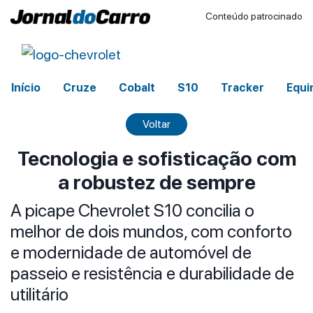
Conteúdo patrocinado
Início
Cruze
Cobalt
S10
Tracker
Equi
Voltar
Tecnologia e sofisticação com
a robustez de sempre
A picape Chevrolet S10 concilia o
melhor de dois mundos, com conforto
e modernidade de automóvel de
passeio e resistência e durabilidade de
utilitário