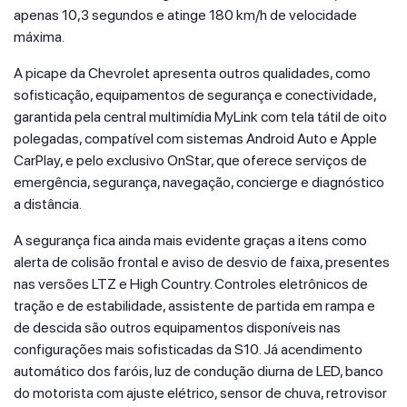
apenas 10,3 segundos e atinge 180 km/h de velocidade
máxima.
A picape da Chevrolet apresenta outros qualidades, como
sofisticação, equipamentos de segurança e conectividade,
garantida pela central multimídia MyLink com tela tátil de oito
polegadas, compatível com sistemas Android Auto e Apple
CarPlay, e pelo exclusivo OnStar, que oferece serviços de
emergência, segurança, navegação, concierge e diagnóstico
a distância.
A segurança fica ainda mais evidente graças a itens como
alerta de colisão frontal e aviso de desvio de faixa, presentes
nas versões LTZ e High Country. Controles eletrônicos de
tração e de estabilidade, assistente de partida em rampa e
de descida são outros equipamentos disponíveis nas
configurações mais sofisticadas da S10. Já acendimento
automático dos faróis, luz de condução diurna de LED, banco
do motorista com ajuste elétrico, sensor de chuva, retrovisor