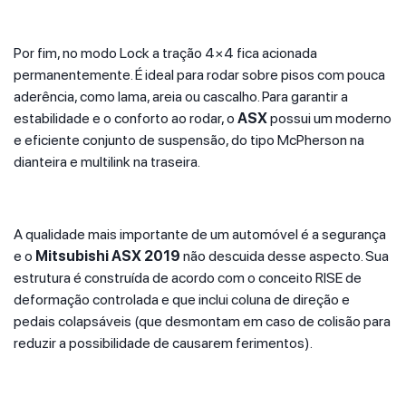
Por fim, no modo Lock a tração 4×4 fica acionada
permanentemente. É ideal para rodar sobre pisos com pouca
aderência, como lama, areia ou cascalho. Para garantir a
estabilidade e o conforto ao rodar, o
ASX
possui um moderno
e eficiente conjunto de suspensão, do tipo McPherson na
dianteira e multilink na traseira.
A qualidade mais importante de um automóvel é a segurança
e o
Mitsubishi ASX 2019
não descuida desse aspecto. Sua
estrutura é construída de acordo com o conceito RISE de
deformação controlada e que inclui coluna de direção e
pedais colapsáveis (que desmontam em caso de colisão para
reduzir a possibilidade de causarem ferimentos).