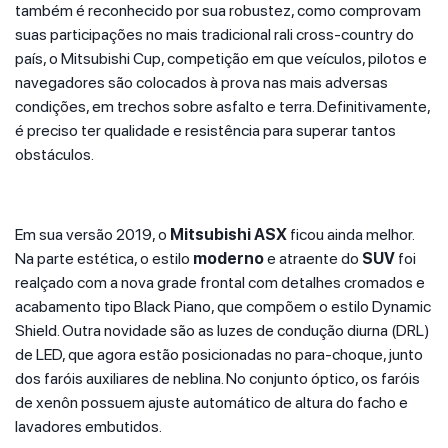
também é reconhecido por sua robustez, como comprovam
suas participações no mais tradicional rali cross-country do
país, o Mitsubishi Cup, competição em que veículos, pilotos e
navegadores são colocados à prova nas mais adversas
condições, em trechos sobre asfalto e terra. Definitivamente,
é preciso ter qualidade e resistência para superar tantos
obstáculos.
Em sua versão 2019, o
Mitsubishi ASX
ficou ainda melhor.
Na parte estética, o estilo
moderno
e atraente do
SUV
foi
realçado com a nova grade frontal com detalhes cromados e
acabamento tipo Black Piano, que compõem o estilo Dynamic
Shield. Outra novidade são as luzes de condução diurna (DRL)
de LED, que agora estão posicionadas no para-choque, junto
dos faróis auxiliares de neblina. No conjunto óptico, os faróis
de xenôn possuem ajuste automático de altura do facho e
lavadores embutidos.