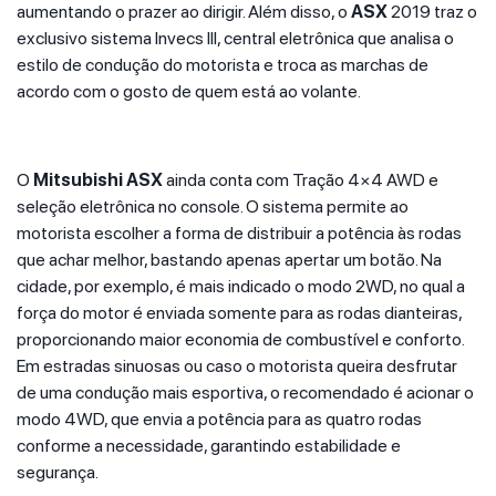
aumentando o prazer ao dirigir. Além disso, o
ASX
2019 traz o
exclusivo sistema Invecs III, central eletrônica que analisa o
estilo de condução do motorista e troca as marchas de
acordo com o gosto de quem está ao volante.
O
Mitsubishi ASX
ainda conta com Tração 4×4 AWD e
seleção eletrônica no console. O sistema permite ao
motorista escolher a forma de distribuir a potência às rodas
que achar melhor, bastando apenas apertar um botão. Na
cidade, por exemplo, é mais indicado o modo 2WD, no qual a
força do motor é enviada somente para as rodas dianteiras,
proporcionando maior economia de combustível e conforto.
Em estradas sinuosas ou caso o motorista queira desfrutar
de uma condução mais esportiva, o recomendado é acionar o
modo 4WD, que envia a potência para as quatro rodas
conforme a necessidade, garantindo estabilidade e
segurança.