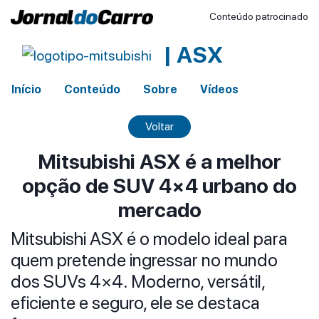
Conteúdo patrocinado
| ASX
Início
Conteúdo
Sobre
Vídeos
Voltar
Mitsubishi ASX é a melhor
opção de SUV 4×4 urbano do
mercado
Mitsubishi ASX é o modelo ideal para
quem pretende ingressar no mundo
dos SUVs 4×4. Moderno, versátil,
eficiente e seguro, ele se destaca