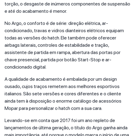
torção, o desgaste de inúmeros componentes de suspensão
e até do acabamento é menor.
No Argo, o conforto é de série: direção elétrica, ar-
condicionado, travas e vidros dianteiros elétricos equipam
todas as versões do hatch. Ele também pode oferecer
airbags laterais, controles de estabilidade e tração,
assistente de partida em rampa, abertura das portas por
chave presencial, partida por botão Start-Stop e ar-
condicionado digital.
A qualidade de acabamento é embalada por um design
ousado, cujos traços remetem aos melhores esportivos
italianos. São sete versões e cores diferentes e o cliente
ainda tem à disposição o enorme catálogo de acessórios
Mopar para personalizar o hatch com a sua cara.
Levando-se em conta que 2017 foi um ano repleto de
lançamentos de última geração, o título do Argo ganha ainda
mais importância, até porque o modelo marca o início de uma