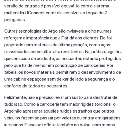
versão de entrada é possível equipá-lo com o sistema
multimídia UConnect com tela sensível ao toque de 7
polegadas.
Outras tecnologias do Argo são invisíveis a olho nu, mas
reforçam a importância que a Fiat dá aos clientes. Ele foi
projetado com materiais de última geração, como aços
classificados como ultra-alta resistentes. Na prática, significa
que, em caso de acidente, os ocupantes estarão protegidos
pelo que há de melhor em construção de carrocerias. Por
tabela, os novos materiais permitiram o desenvolvimento de
uma cabine espaçosa sem deixar de lado a segurança e o
conforto de todos os ocupantes.
Felizmente, não é preciso levar um susto para desfrutar de
tudo isso. Como a carroceria tem maior rigidez torcional, o
Argo não apresenta aqueles ruídos estranhos que outros
veículos fazem ao passar por valetas ou entrar em garagens
inclinadas. E isso se reflete também no bolso: com menos