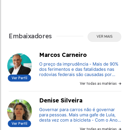
Embaixadores
VER MAIS
Marcos Carneiro
O preço da imprudência - Mais de 90%
dos ferimentos e das fatalidades nas
rodovias federais são causadas por
Ver Perfil
falhas de conduta
Ver todas as matérias
Denise Silveira
Governar para carros não é governar
para pessoas. Mais uma gafe de Lula,
desta vez com a bicicleta - Com o Ano
Ver Perfil
Novo chegando e as eleições cada vez
Ver todas as matérias