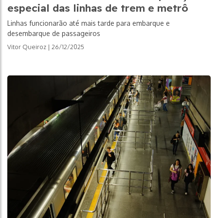
especial das linhas de trem e metrô
Linhas funcionarão até mais tarde para embarque e
desembarque de passageiros
Vitor Queiroz | 26/12/2025