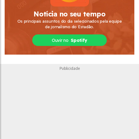
Notícia no seu tempo
Os principais assuntos do dia selecionados pela equipe
de jornalismo do Estadão.
Ouvir no
Spotify
Publicidade