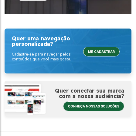
Quer uma navegação
personalizada?
ME CADASTRAR
Cadastre-se para navegar pelos
conteúdos que você mais gosta.
Quer conectar sua marca
com a nossa audiência?
CONHEÇA NOSSAS SOLUÇÕES