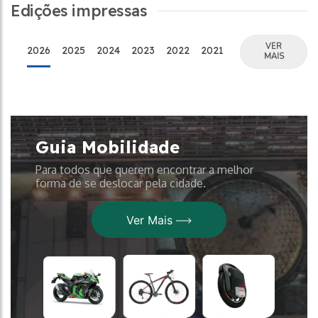
Edições impressas
VER
2026
2025
2024
2023
2022
2021
MAIS
Guia Mobilidade
Para todos que querem encontrar a melhor
forma de se deslocar pela cidade.
Ver Mais