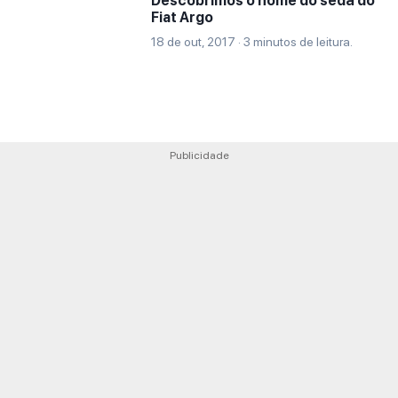
Descobrimos o nome do sedã do
Fiat Argo
18 de out, 2017 · 3 minutos de leitura.
Publicidade