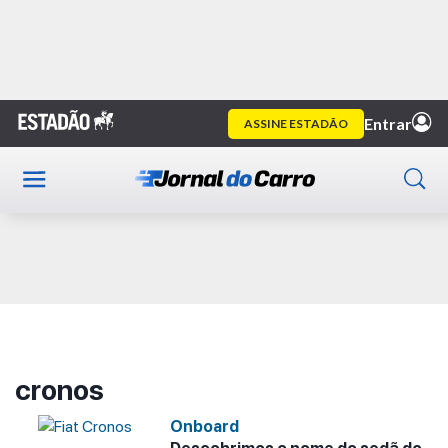
Home
cronos
Publicidade
cronos
Onboard