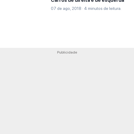
Carros de direita e de esquerda
07 de ago, 2018 · 4 minutos de leitura.
Publicidade