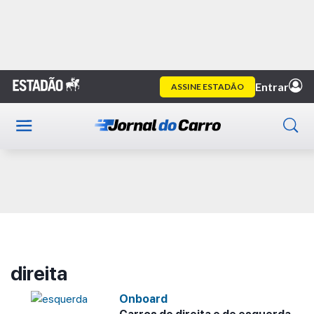
Home
direita
Publicidade
direita
Onboard