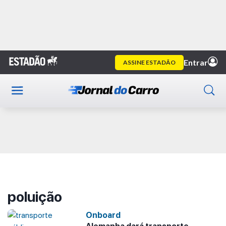
Home
poluição
Publicidade
poluição
Onboard