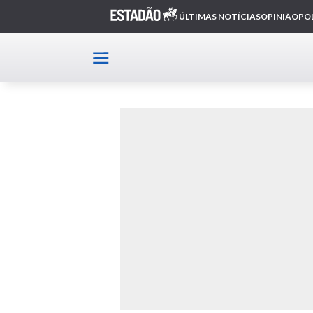
Home
Alfa Romeo