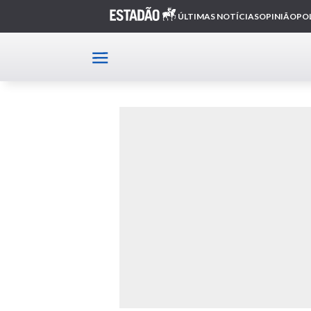
Home
Carreata da Solidariedade