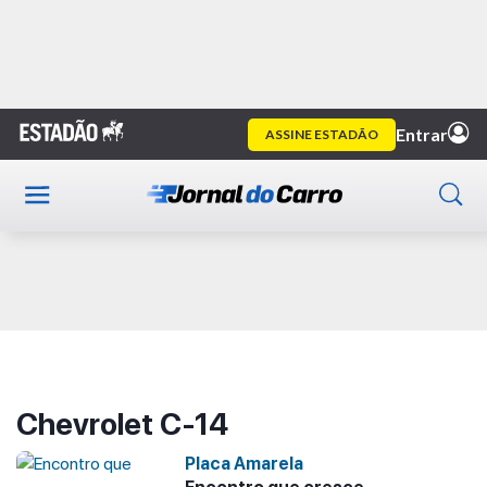
Home
Chevrolet C-14
Publicidade
Chevrolet C-14
Placa Amarela