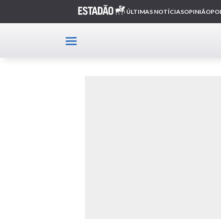
Home
Fiat 600