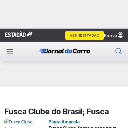
Home
Fusca Clube do Brasil; Fusca
Publicidade
Fusca Clube do Brasil; Fusca
Placa Amarela