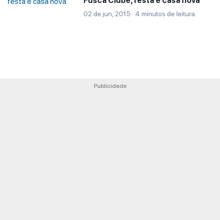
Fusca Clube, festa e casa nova
02 de jun, 2015 · 4 minutos de leitura.
Publicidade