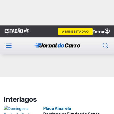
Home
Interlagos
Publicidade
Interlagos
Placa Amarela