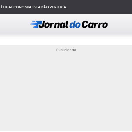
mann-Ghia Typ 34
Publicidade