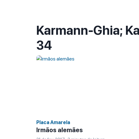
Karmann-Ghia; K
34
Placa Amarela
Irmãos alemães