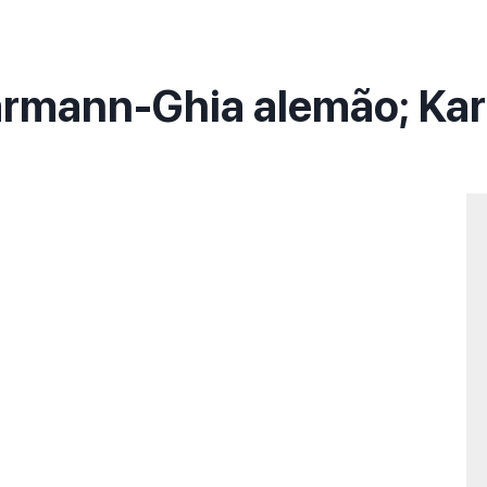
armann-Ghia alemão; Ka