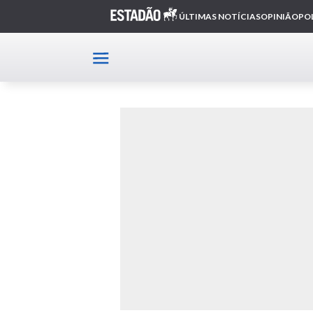
Home
Karmann-Ghia; Karmann-Ghia alemão; Kar