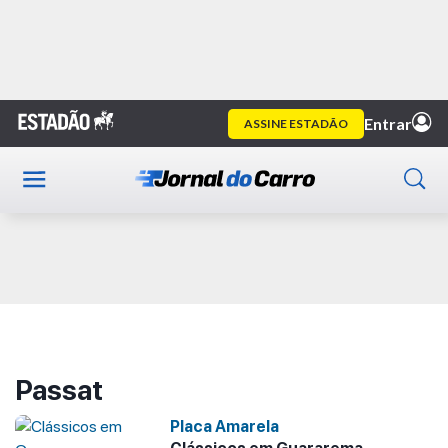
Home
Passat
Publicidade
Passat
Placa Amarela