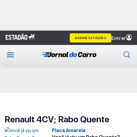
Home
Renault 4CV; Rabo Quente
Publicidade
Renault 4CV; Rabo Quente
Placa Amarela