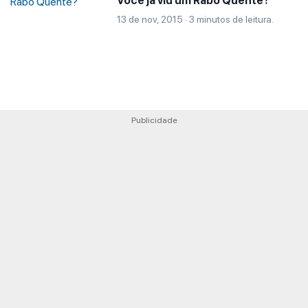
Você já viu um Rabo Quente?
13 de nov, 2015 · 3 minutos de leitura.
Publicidade