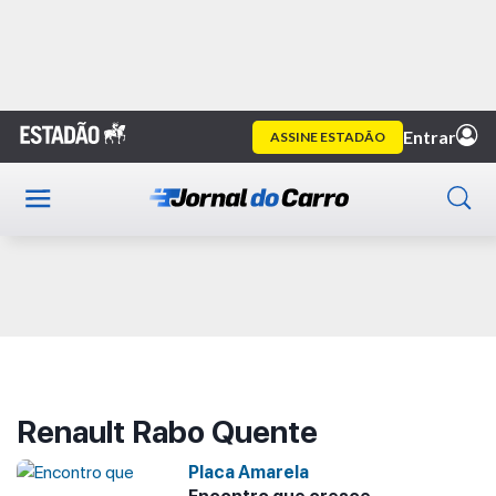
Home
Renault Rabo Quente
Publicidade
Renault Rabo Quente
Placa Amarela