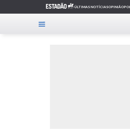
Home
Rock and roll