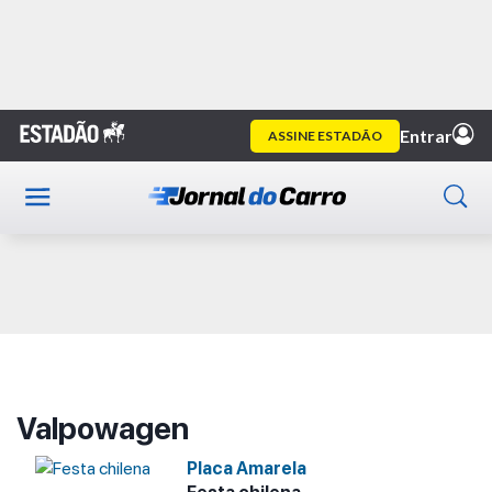
Home
Valpowagen
Publicidade
Valpowagen
Placa Amarela