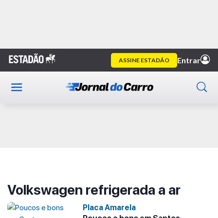
Home
Volkswagen refrigerada a ar
Publicidade
Volkswagen refrigerada a ar
Placa Amarela