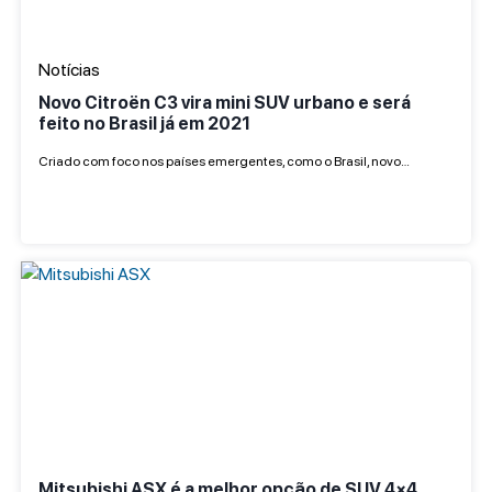
Notícias
Novo Citroën C3 vira mini SUV urbano e será
feito no Brasil já em 2021
Criado com foco nos países emergentes, como o Brasil, novo…
Mitsubishi ASX é a melhor opção de SUV 4×4