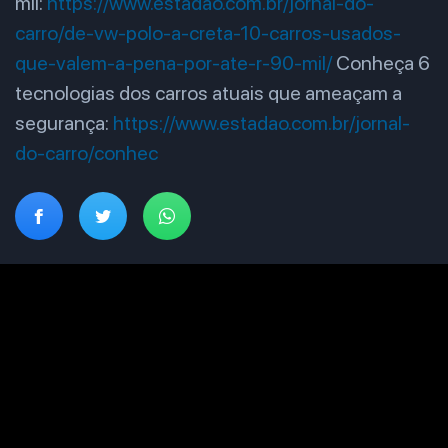
mil:
https://www.estadao.com.br/jornal-do-
carro/de-vw-polo-a-creta-10-carros-usados-
que-valem-a-pena-por-ate-r-90-mil/
Conheça 6
tecnologias dos carros atuais que ameaçam a
segurança:
https://www.estadao.com.br/jornal-
do-carro/conhec