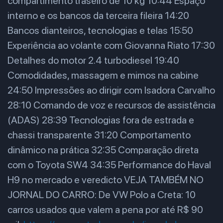
compartimento traseiro de 10 kg 10:44 Espaço
interno e os bancos da terceira fileira 14:20
Bancos dianteiros, tecnologias e telas 15:50
Experiência ao volante com Giovanna Riato 17:30
Detalhes do motor 2.4 turbodiesel 19:40
Comodidades, massagem e mimos na cabine
24:50 Impressões ao dirigir com Isadora Carvalho
28:10 Comando de voz e recursos de assistência
(ADAS) 28:39 Tecnologias fora de estrada e
chassi transparente 31:20 Comportamento
dinâmico na prática 32:35 Comparação direta
com o Toyota SW4 34:35 Performance do Haval
H9 no mercado e veredicto VEJA TAMBÉM NO
JORNAL DO CARRO: De VW Polo a Creta: 10
carros usados que valem a pena por até R$ 90