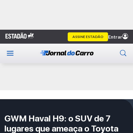
Home
Vídeo
Publicidade
GWM Haval H9: o SUV de 7
lugares que ameaça o Toyota