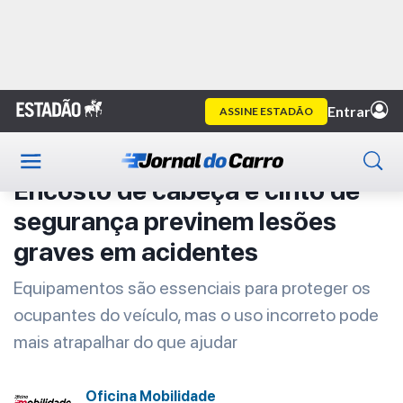
Home
Oficina Mobilidade
Artigo
Oficina Mobilidade
Encosto de cabeça e cinto de
segurança previnem lesões
graves em acidentes
Equipamentos são essenciais para proteger os
ocupantes do veículo, mas o uso incorreto pode
mais atrapalhar do que ajudar
Oficina Mobilidade