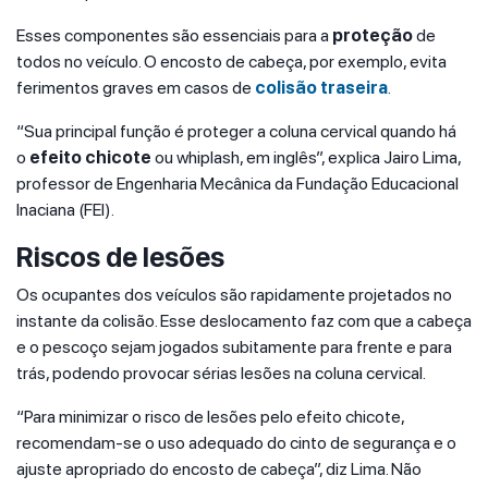
Esses componentes são essenciais para a
proteção
de
todos no veículo. O encosto de cabeça, por exemplo, evita
ferimentos graves em casos de
colisão traseira
.
“Sua principal função é proteger a coluna cervical quando há
o
efeito chicote
ou whiplash, em inglês”, explica Jairo Lima,
professor de Engenharia Mecânica da Fundação Educacional
Inaciana (FEI).
Riscos de lesões
Os ocupantes dos veículos são rapidamente projetados no
instante da colisão. Esse deslocamento faz com que a cabeça
e o pescoço sejam jogados subitamente para frente e para
trás, podendo provocar sérias lesões na coluna cervical.
“Para minimizar o risco de lesões pelo efeito chicote,
recomendam-se o uso adequado do cinto de segurança e o
ajuste apropriado do encosto de cabeça”, diz Lima. Não