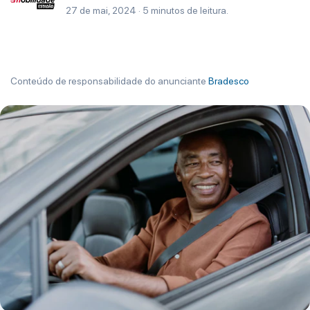
27 de mai, 2024 · 5 minutos de leitura.
Conteúdo de responsabilidade do anunciante
Bradesco
" >