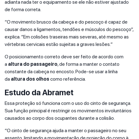
adianta nada ter o equipamento se ele não estiver ajustado
de forma correta.
“O movimento brusco da cabeça e do pescoço é capaz de
causar danos a ligamentos, tendões e músculos do pescoço”,
explica. “Em colisões traseiras mais severas, até mesmo as
vértebras cervicais estão sujeitas a graves lesões.”
O posicionamento correto deve ser feito de acordo com
a
altura do passageiro
, de forma a manter o contato
constante da cabeça no encosto. Pode-se usar a linha
da
altura dos olhos
como referência.
Estudo da Abramet
Essa proteção só funciona com o uso do cinto de segurança.
Sua função principal é restringir os movimentos involuntários
causados ao corpo dos ocupantes durante a colisão.
“O cinto de segurança ajuda a manter o passageiro no seu
assento, limitando a movimentação de projeção do corpo à