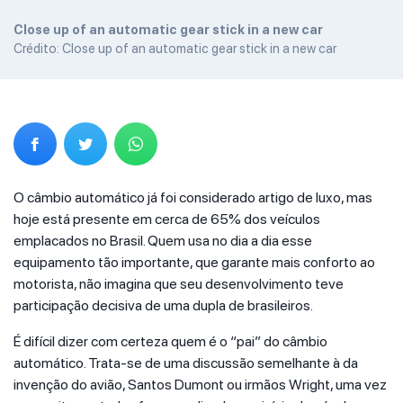
Close up of an automatic gear stick in a new car
Crédito: Close up of an automatic gear stick in a new car
O câmbio automático já foi considerado artigo de luxo, mas
hoje está presente em cerca de 65% dos veículos
emplacados no Brasil. Quem usa no dia a dia esse
equipamento tão importante, que garante mais conforto ao
motorista, não imagina que seu desenvolvimento teve
participação decisiva de uma dupla de brasileiros.
É difícil dizer com certeza quem é o “pai” do câmbio
automático. Trata-se de uma discussão semelhante à da
invenção do avião, Santos Dumont ou irmãos Wright, uma vez