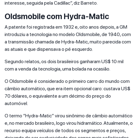
interesse, seguida pela Cadillac”, diz Barreto.
Oldsmobile com Hydra-Matic
A patente foi registrada em 1932 e, oito anos depois, a GM
introduziu a tecnologia no modelo Oldsmobile, de 1940, com
a transmissão chamada de Hydra-Matic, muito parecida com
as atuais e que dispensava o pé esquerdo.
Segundo relatos, os dois brasileiros ganharam US$ 10 mil
com a venda da tecnologia, uma bolada na ocasião.
O Oldsmobile é considerado o primeiro carro do mundo com
câmbio automático, que era item opcional caro: custava US$
70 dólares, o equivalente a um décimo do preço do
automóvel.
O termo “Hydra-Matic” virou sinônimo de câmbio automático
e, no mercado brasileiro, logo virou hidramático. Atualmente, o
recurso equipa veículos de todos os segmentos e preços,
deixando de ser exclusividade dos carros mais sofisticados.