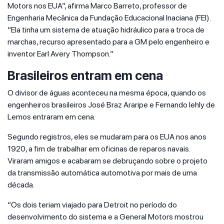
Motors nos EUA”, afirma Marco Barreto, professor de
Engenharia Mecânica da Fundação Educacional Inaciana (FEI).
“Ela tinha um sistema de atuação hidráulico para a troca de
marchas, recurso apresentado para a GM pelo engenheiro e
inventor Earl Avery Thompson.”
Brasileiros entram em cena
O divisor de águas aconteceu na mesma época, quando os
engenheiros brasileiros José Braz Araripe e Fernando Iehly de
Lemos entraram em cena.
Segundo registros, eles se mudaram para os EUA nos anos
1920, a fim de trabalhar em oficinas de reparos navais.
Viraram amigos e acabaram se debruçando sobre o projeto
da transmissão automática automotiva por mais de uma
década.
“Os dois teriam viajado para Detroit no período do
desenvolvimento do sistema e a General Motors mostrou