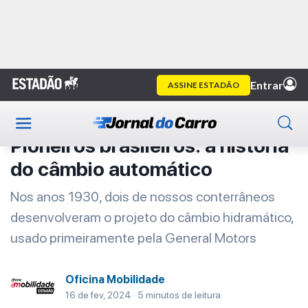
Home
Oficina Mobilidade
Artigo
Oficina Mobilidade
Pioneiros brasileiros: a história
do câmbio automático
Nos anos 1930, dois de nossos conterrâneos
desenvolveram o projeto do câmbio hidramático,
usado primeiramente pela General Motors
Oficina Mobilidade
16 de fev, 2024 · 5 minutos de leitura.