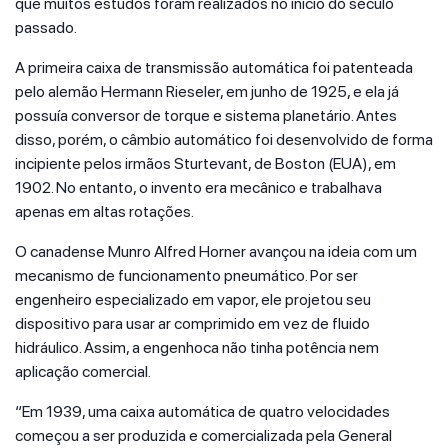
que muitos estudos foram realizados no início do século
passado.
A primeira caixa de transmissão automática foi patenteada
pelo alemão Hermann Rieseler, em junho de 1925, e ela já
possuía conversor de torque e sistema planetário. Antes
disso, porém, o câmbio automático foi desenvolvido de forma
incipiente pelos irmãos Sturtevant, de Boston (EUA), em
1902. No entanto, o invento era mecânico e trabalhava
apenas em altas rotações.
O canadense Munro Alfred Horner avançou na ideia com um
mecanismo de funcionamento pneumático. Por ser
engenheiro especializado em vapor, ele projetou seu
dispositivo para usar ar comprimido em vez de fluido
hidráulico. Assim, a engenhoca não tinha potência nem
aplicação comercial.
“Em 1939, uma caixa automática de quatro velocidades
começou a ser produzida e comercializada pela General