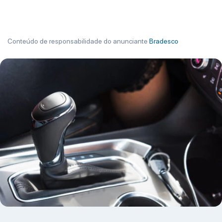
Conteúdo de responsabilidade do anunciante
Bradesco
" >