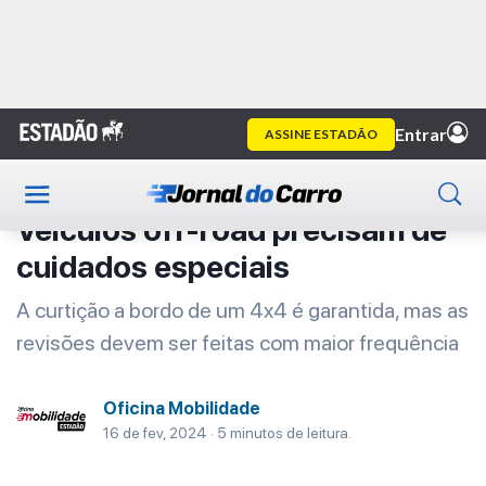
Home
Oficina Mobilidade
Artigo
Oficina Mobilidade
Veículos off-road precisam de
cuidados especiais
A curtição a bordo de um 4x4 é garantida, mas as
revisões devem ser feitas com maior frequência
Oficina Mobilidade
16 de fev, 2024 · 5 minutos de leitura.