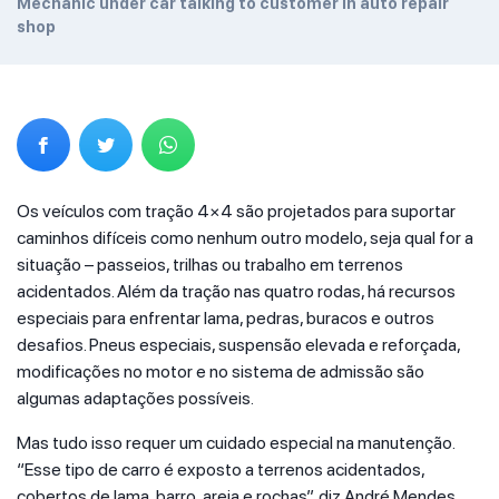
Mechanic under car talking to customer in auto repair
shop
Os veículos com tração 4×4 são projetados para suportar
caminhos difíceis como nenhum outro modelo, seja qual for a
situação – passeios, trilhas ou trabalho em terrenos
acidentados. Além da tração nas quatro rodas, há recursos
especiais para enfrentar lama, pedras, buracos e outros
desafios. Pneus especiais, suspensão elevada e reforçada,
modificações no motor e no sistema de admissão são
algumas adaptações possíveis.
Mas tudo isso requer um cuidado especial na manutenção.
“Esse tipo de carro é exposto a terrenos acidentados,
cobertos de lama, barro, areia e rochas”, diz André Mendes,