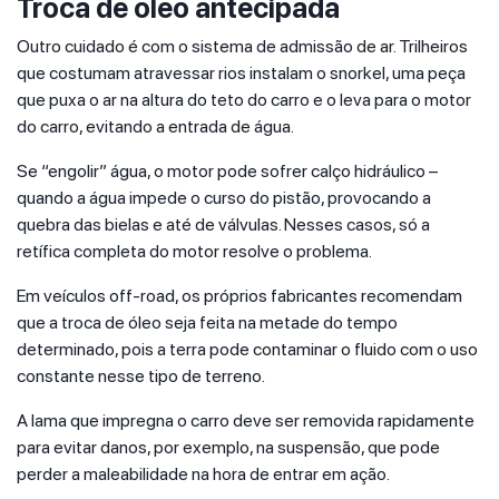
Troca de óleo antecipada
Outro cuidado é com o sistema de admissão de ar. Trilheiros
que costumam atravessar rios instalam o snorkel, uma peça
que puxa o ar na altura do teto do carro e o leva para o motor
do carro, evitando a entrada de água.
Se “engolir” água, o motor pode sofrer calço hidráulico –
quando a água impede o curso do pistão, provocando a
quebra das bielas e até de válvulas. Nesses casos, só a
retífica completa do motor resolve o problema.
Em veículos off-road, os próprios fabricantes recomendam
que a troca de óleo seja feita na metade do tempo
determinado, pois a terra pode contaminar o fluido com o uso
constante nesse tipo de terreno.
A lama que impregna o carro deve ser removida rapidamente
para evitar danos, por exemplo, na suspensão, que pode
perder a maleabilidade na hora de entrar em ação.