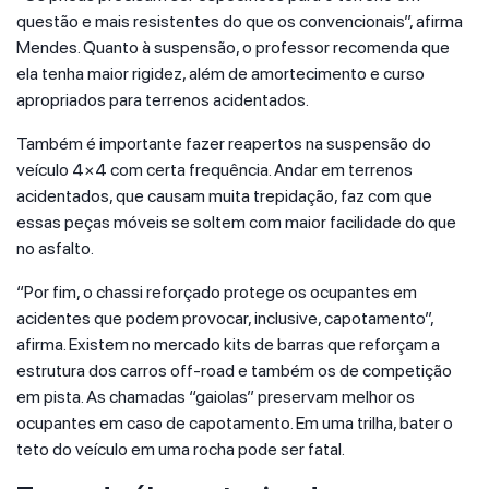
questão e mais resistentes do que os convencionais”, afirma
Mendes. Quanto à suspensão, o professor recomenda que
ela tenha maior rigidez, além de amortecimento e curso
apropriados para terrenos acidentados.
Também é importante fazer reapertos na suspensão do
veículo 4×4 com certa frequência. Andar em terrenos
acidentados, que causam muita trepidação, faz com que
essas peças móveis se soltem com maior facilidade do que
no asfalto.
“Por fim, o chassi reforçado protege os ocupantes em
acidentes que podem provocar, inclusive, capotamento”,
afirma. Existem no mercado kits de barras que reforçam a
estrutura dos carros off-road e também os de competição
em pista. As chamadas “gaiolas” preservam melhor os
ocupantes em caso de capotamento. Em uma trilha, bater o
teto do veículo em uma rocha pode ser fatal.