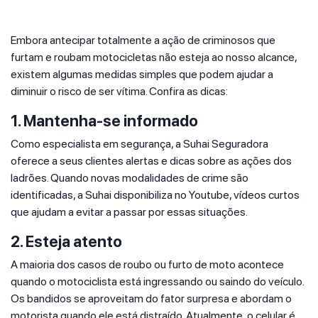
Embora antecipar totalmente a ação de criminosos que
furtam e roubam motocicletas não esteja ao nosso alcance,
existem algumas medidas simples que podem ajudar a
diminuir o risco de ser vítima. Confira as dicas:
1. Mantenha-se informado
Como especialista em segurança, a Suhai Seguradora
oferece a seus clientes alertas e dicas sobre as ações dos
ladrões. Quando novas modalidades de crime são
identificadas, a Suhai disponibiliza no Youtube, vídeos curtos
que ajudam a evitar a passar por essas situações.
2. Esteja atento
A maioria dos casos de roubo ou furto de moto acontece
quando o motociclista está ingressando ou saindo do veículo.
Os bandidos se aproveitam do fator surpresa e abordam o
motorista quando ele está distraído. Atualmente, o celular é