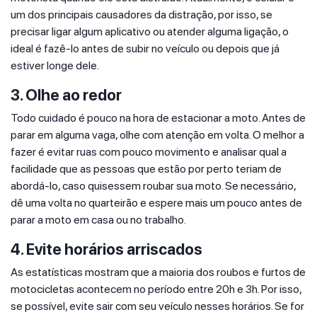
um dos principais causadores da distração, por isso, se
precisar ligar algum aplicativo ou atender alguma ligação, o
ideal é fazê-lo antes de subir no veículo ou depois que já
estiver longe dele.
3. Olhe ao redor
Todo cuidado é pouco na hora de estacionar a moto. Antes de
parar em alguma vaga, olhe com atenção em volta. O melhor a
fazer é evitar ruas com pouco movimento e analisar qual a
facilidade que as pessoas que estão por perto teriam de
abordá-lo, caso quisessem roubar sua moto. Se necessário,
dê uma volta no quarteirão e espere mais um pouco antes de
parar a moto em casa ou no trabalho.
4. Evite horários arriscados
As estatísticas mostram que a maioria dos roubos e furtos de
motocicletas acontecem no período entre 20h e 3h. Por isso,
se possível, evite sair com seu veículo nesses horários. Se for