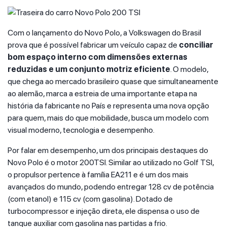
Com o lançamento do Novo Polo, a Volkswagen do Brasil
prova que é possível fabricar um veículo capaz de
conciliar
bom espaço interno com dimensões externas
reduzidas e um conjunto motriz eficiente
. O modelo,
que chega ao mercado brasileiro quase que simultaneamente
ao alemão, marca a estreia de uma importante etapa na
história da fabricante no País e representa uma nova opção
para quem, mais do que mobilidade, busca um modelo com
visual moderno, tecnologia e desempenho.
Por falar em desempenho, um dos principais destaques do
Novo Polo é o motor 200TSI. Similar ao utilizado no Golf TSI,
o propulsor pertence à família EA211 e é um dos mais
avançados do mundo, podendo entregar 128 cv de potência
(com etanol) e 115 cv (com gasolina). Dotado de
turbocompressor e injeção direta, ele dispensa o uso de
tanque auxiliar com gasolina nas partidas a frio.