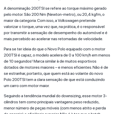
A denominação 200TSI se refere ao torque máximo gerado
pelo motor. São 200 Nm (Newton-metro), ou 20,4 kgfm, o
maior da categoria. Com isso, a Volkswagen pretende
valorizar o torque, uma vez que, na prática, é o responsável
por transmitir a sensação de desempenho do automóvel e é
mais percebido ao acelerar nas retomadas de velocidade.
Para se ter ideia do que o Novo Polo equipado com o motor
200TSI é capaz, o modelo acelera de 0 a 100 km/h em menos
de 10 segundos! Marca similar à de muitos esportivos
dotados de motores maiores – e menos eficientes. Não é de
se estranhar, portanto, que quem está ao volante do novo
Polo 200TSI tem a clara sensação de que está conduzindo
um carro com motor maior.
Seguindo a tendência mundial do downsizing, esse motor 3-
cilindros tem como principais vantagens peso reduzido,
menor número de peças móveis (com menos atrito e perda