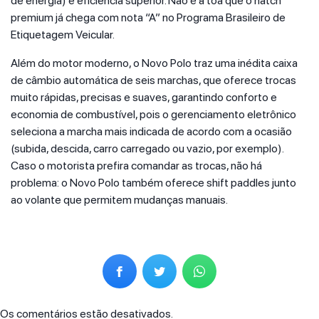
de energia) e eficiência superior. Não é à toa que o hatch
premium já chega com nota “A” no Programa Brasileiro de
Etiquetagem Veicular.
Além do motor moderno, o Novo Polo traz uma inédita caixa
de câmbio automática de seis marchas, que oferece trocas
muito rápidas, precisas e suaves, garantindo conforto e
economia de combustível, pois o gerenciamento eletrônico
seleciona a marcha mais indicada de acordo com a ocasião
(subida, descida, carro carregado ou vazio, por exemplo).
Caso o motorista prefira comandar as trocas, não há
problema: o Novo Polo também oferece shift paddles junto
ao volante que permitem mudanças manuais.
Os comentários estão desativados.