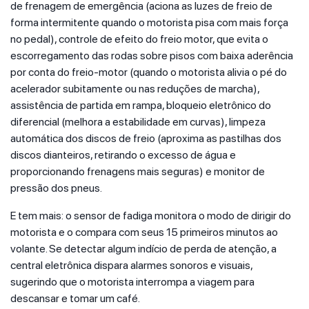
de frenagem de emergência (aciona as luzes de freio de
forma intermitente quando o motorista pisa com mais força
no pedal), controle de efeito do freio motor, que evita o
escorregamento das rodas sobre pisos com baixa aderência
por conta do freio-motor (quando o motorista alivia o pé do
acelerador subitamente ou nas reduções de marcha),
assistência de partida em rampa, bloqueio eletrônico do
diferencial (melhora a estabilidade em curvas), limpeza
automática dos discos de freio (aproxima as pastilhas dos
discos dianteiros, retirando o excesso de água e
proporcionando frenagens mais seguras) e monitor de
pressão dos pneus.
E tem mais: o sensor de fadiga monitora o modo de dirigir do
motorista e o compara com seus 15 primeiros minutos ao
volante. Se detectar algum indício de perda de atenção, a
central eletrônica dispara alarmes sonoros e visuais,
sugerindo que o motorista interrompa a viagem para
descansar e tomar um café.