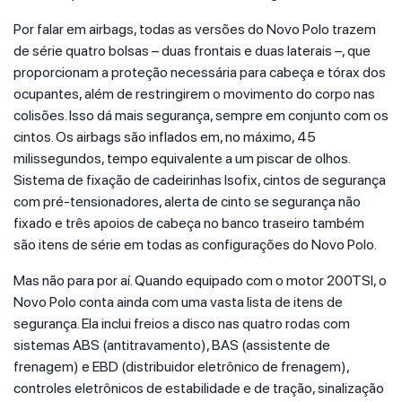
Por falar em airbags, todas as versões do Novo Polo trazem
de série quatro bolsas – duas frontais e duas laterais –, que
proporcionam a proteção necessária para cabeça e tórax dos
ocupantes, além de restringirem o movimento do corpo nas
colisões. Isso dá mais segurança, sempre em conjunto com os
cintos. Os airbags são inflados em, no máximo, 45
milissegundos, tempo equivalente a um piscar de olhos.
Sistema de fixação de cadeirinhas Isofix, cintos de segurança
com pré-tensionadores, alerta de cinto se segurança não
fixado e três apoios de cabeça no banco traseiro também
são itens de série em todas as configurações do Novo Polo.
Mas não para por aí. Quando equipado com o motor 200TSI, o
Novo Polo conta ainda com uma vasta lista de itens de
segurança. Ela inclui freios a disco nas quatro rodas com
sistemas ABS (antitravamento), BAS (assistente de
frenagem) e EBD (distribuidor eletrônico de frenagem),
controles eletrônicos de estabilidade e de tração, sinalização