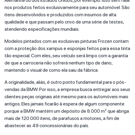
Alemanha ou dos Estados Unidos, por exemplo. Isso sem falar
nos produtos feitos exclusivamente para seu automóvel. São
itens desenvolvidos e produzidos com insumos de alta
qualidade e que passam pelo crivo de uma série de testes,
atendendo especificações mundiais.
Modelos pintados com as exclusivas pinturas Frozen contam
com a proteção dos xampus e esponjas feitos para essa tinta
tão especial. Com eles, seu veículo será limpo com a garantia
de que a carroceria não sofrerá nenhum tipo de dano,
mantendo o visual de como ela saiu da fábrica.
A originalidade, aliás, é outro ponto fundamental para o pós-
vendas da BMW. Por isso, a empresa busca entregar aos seus
clientes peças originais até mesmo para os automóveis mais
antigos. Eles jamais ficarão à espera de algum componente
porque a BMW mantém um depósito de 8.000 m² que abriga
mais de 120.000 itens, de parafusos a motores, a fim de
abastecer as 49 concessionárias do país.