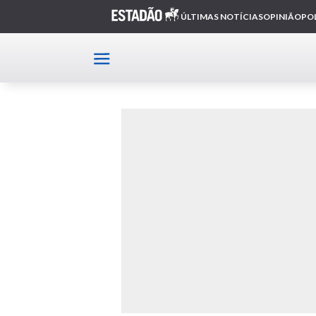
Home
motociclista