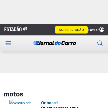
Home
motos
Publicidade
motos
Onboard