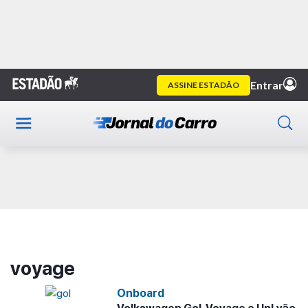
Home
voyage
Publicidade
voyage
Onboard