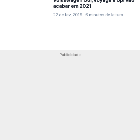
Volkswagen Gol, Voyage e Up! vão
acabar em 2021
22 de fev, 2019 · 6 minutos de leitura.
Publicidade