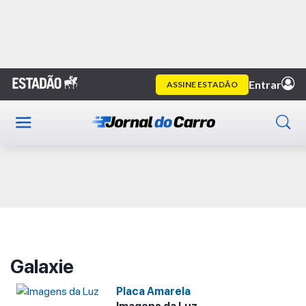
Home
Galaxie
Publicidade
Galaxie
Placa Amarela