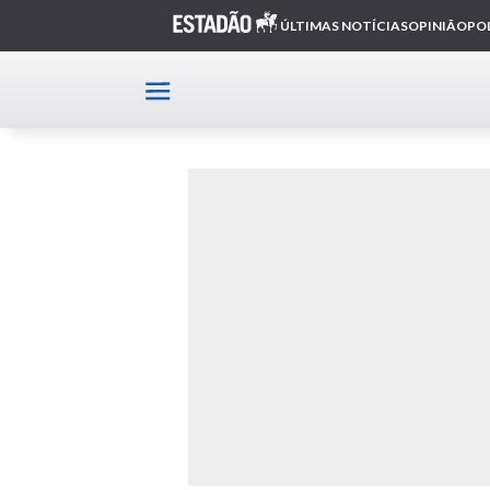
Home
MP