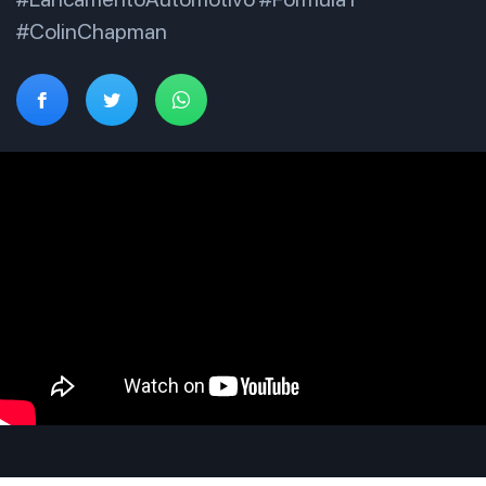
#ColinChapman