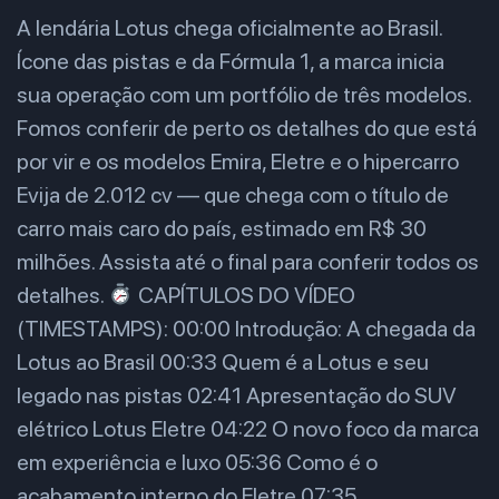
A lendária Lotus chega oficialmente ao Brasil.
Ícone das pistas e da Fórmula 1, a marca inicia
sua operação com um portfólio de três modelos.
Fomos conferir de perto os detalhes do que está
por vir e os modelos Emira, Eletre e o hipercarro
Evija de 2.012 cv — que chega com o título de
carro mais caro do país, estimado em R$ 30
milhões. Assista até o final para conferir todos os
detalhes.
CAPÍTULOS DO VÍDEO
(TIMESTAMPS): 00:00 Introdução: A chegada da
Lotus ao Brasil 00:33 Quem é a Lotus e seu
legado nas pistas 02:41 Apresentação do SUV
elétrico Lotus Eletre 04:22 O novo foco da marca
em experiência e luxo 05:36 Como é o
acabamento interno do Eletre 07:35