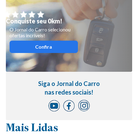
Conquiste seu 0km!
O Jornal do Carro selecionou
ofertas incríveis!
Confira
Siga o Jornal do Carro
nas redes sociais!
Mais Lidas