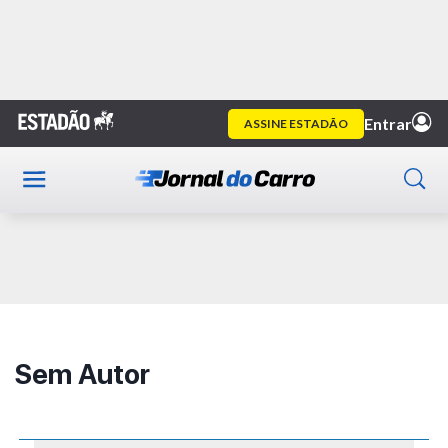
Home
Autor
Sem Autor
Publicidade
Sem Autor