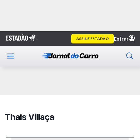
Home
Autor
Thais Villaça
Publicidade
Thais Villaça