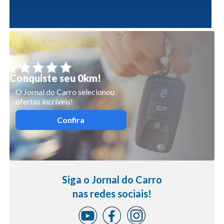
Conquiste seu 0km!
O Jornal do Carro selecionou
ofertas incríveis!
Confira
Siga o Jornal do Carro
nas redes sociais!