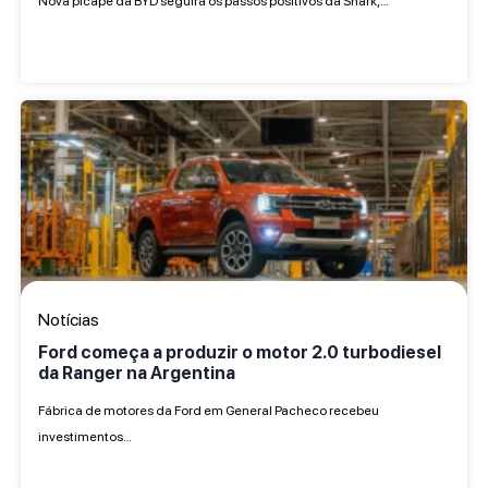
Nova picape da BYD seguirá os passos positivos da Shark,…
Notícias
Ford começa a produzir o motor 2.0 turbodiesel
da Ranger na Argentina
Fábrica de motores da Ford em General Pacheco recebeu
investimentos…