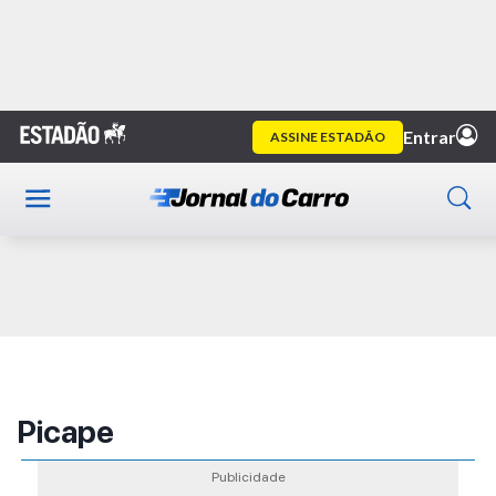
Home
Guia de compras
Picape
Publicidade
Picape
Publicidade