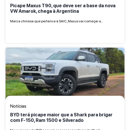
Picape Maxus T90, que deve ser a base da nova
VW Amarok, chega à Argentina
Marca chinesa que pertence à SAIC, Maxus vai começar a…
Notícias
BYD terá picape maior que a Shark para brigar
com F-150, Ram 1500 e Silverado