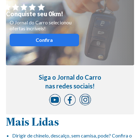
Conquiste seu 0km!
O Jornal do Carro selecionou
ofertas incríveis!
Confira
Siga o Jornal do Carro
nas redes sociais!
Mais Lidas
Dirigir de chinelo, descalço, sem camisa, pode? Confira o