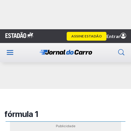
Home
Publicidade
fórmula 1
Publicidade