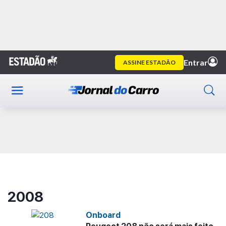
Home
2008
Publicidade
2008
Onboard