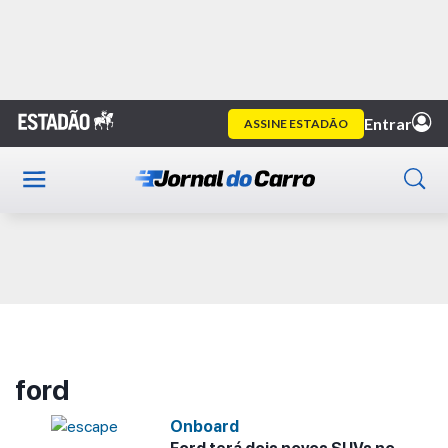
Home
ford
Publicidade
ford
Onboard