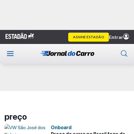
Home
preço
Publicidade
preço
Onboard