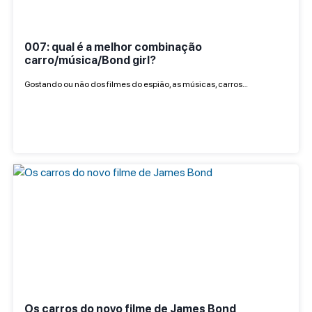
007: qual é a melhor combinação
carro/música/Bond girl?
Gostando ou não dos filmes do espião, as músicas, carros…
Os carros do novo filme de James Bond