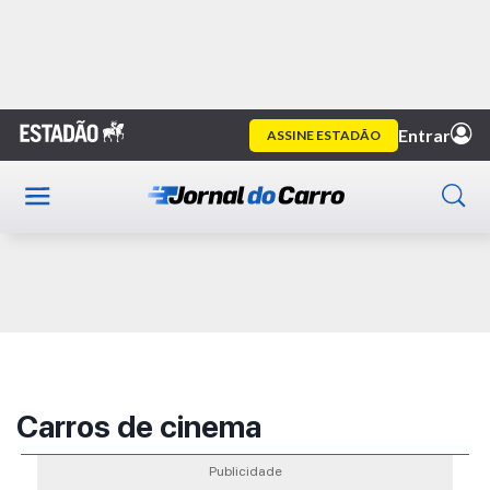
Home
Publicidade
Carros de cinema
Publicidade