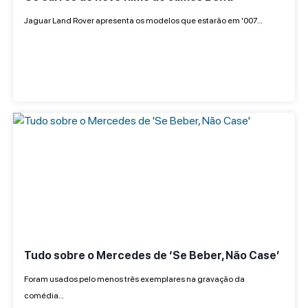
Jaguar Land Rover apresenta os modelos que estarão em '007…
Tudo sobre o Mercedes de ‘Se Beber, Não Case’
Foram usados pelo menos três exemplares na gravação da
comédia…