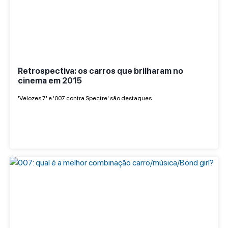
Retrospectiva: os carros que brilharam no
cinema em 2015
'Velozes 7' e '007 contra Spectre' são destaques