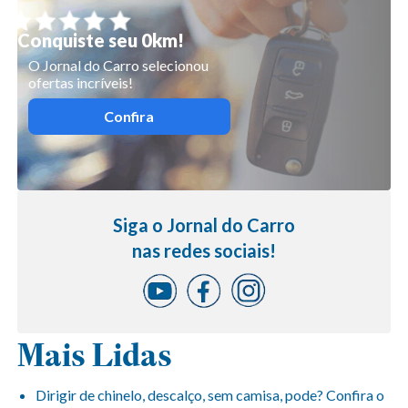
Conquiste seu 0km!
O Jornal do Carro selecionou
ofertas incríveis!
Confira
Siga o Jornal do Carro
nas redes sociais!
Mais Lidas
Dirigir de chinelo, descalço, sem camisa, pode? Confira o