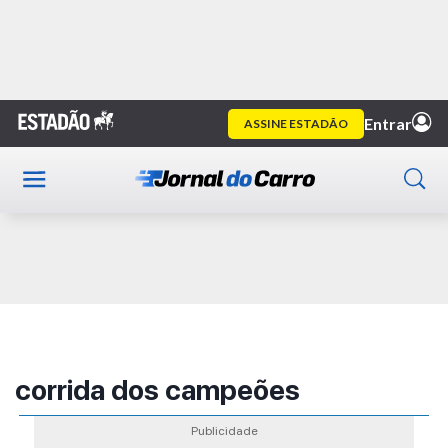
Home
Publicidade
corrida dos campeões
Publicidade