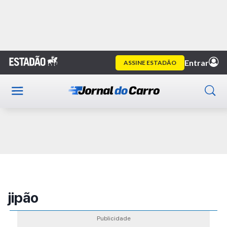
Home
Publicidade
jipão
Publicidade