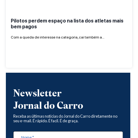
Pilotos perdem espaço na lista dos atletas mais
bem pagos
Com a queda de interesse na categoria, cai também a…
Newsletter
Jornal do Carro
Receba as últimas notícias do Jornal do Carro diretamente no
seu e-mail. É rápido. É facil. É de graça.