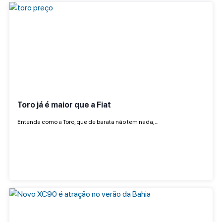
Toro já é maior que a Fiat
Entenda como a Toro, que de barata não tem nada,…