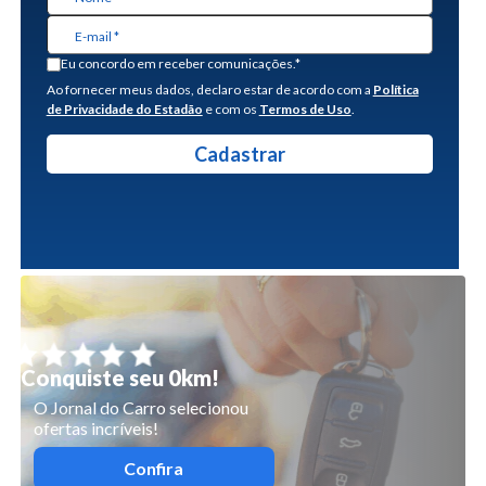
Eu concordo em receber comunicações.*
Ao fornecer meus dados, declaro estar de acordo com a
Política
de Privacidade do Estadão
e com os
Termos de Uso
.
Conquiste seu 0km!
O Jornal do Carro selecionou
ofertas incríveis!
Confira