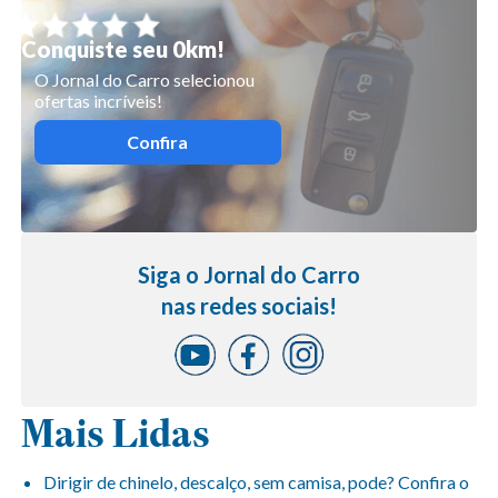
Conquiste seu 0km!
O Jornal do Carro selecionou
ofertas incríveis!
Confira
Siga o Jornal do Carro
nas redes sociais!
Mais Lidas
Dirigir de chinelo, descalço, sem camisa, pode? Confira o