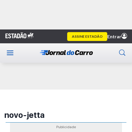
Home
Publicidade
novo-jetta
Publicidade